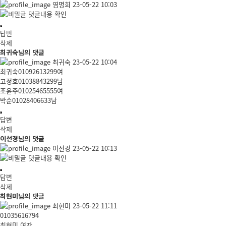
염명희
23-05-22 10:03
댓글내용 확인
답변
삭제
최귀숙님의 댓글
최귀숙
23-05-22 10:04
최귀숙01092613299여
고정호01038843299남
조윤주01025465555여
박순01028406633남
답변
삭제
이선경님의 댓글
이선경
23-05-22 10:13
댓글내용 확인
답변
삭제
최현미님의 댓글
최현미
23-05-22 11:11
01035616794
최현미 여자