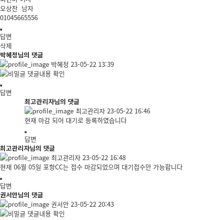
오상찬 남자
01045665556
답변
삭제
박혜정님의 댓글
박혜정
23-05-22 13:39
댓글내용 확인
답변
최고관리자님의 댓글
최고관리자
23-05-22 16:46
현재 마감 되어 대기로 등록하였습니다
답변
최고관리자님의 댓글
최고관리자
23-05-22 16:48
현재 06월 05일 포항CC는 접수 마감되었으며 대기접수만 가능합니다
답변
권서안님의 댓글
권서안
23-05-22 20:43
댓글내용 확인