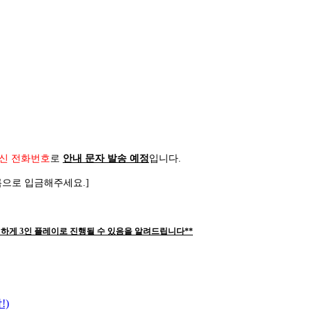
신 전화번호
로
안내 문자 발송 예정
입니다
.
름으로 입금해주세요
.]
하게 3인 플레이로 진행될 수 있음을 알려드립니다**
!)