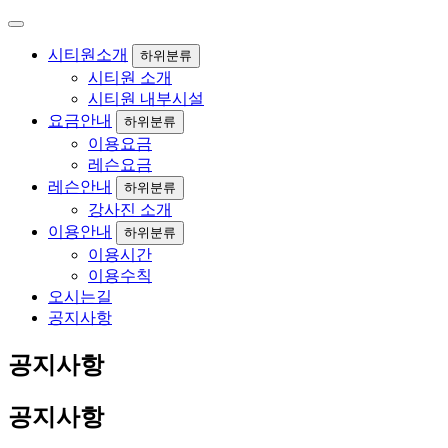
시티원소개
하위분류
시티원 소개
시티원 내부시설
요금안내
하위분류
이용요금
레슨요금
레슨안내
하위분류
강사진 소개
이용안내
하위분류
이용시간
이용수칙
오시는길
공지사항
공지사항
공지사항