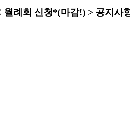
C 월례회 신청*(마감!) > 공지사