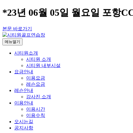
*23년 06월 05일 월요일 포항C
본문 바로가기
메뉴열기
시티원소개
시티원 소개
시티원 내부시설
요금안내
이용요금
레슨요금
레슨안내
강사진 소개
이용안내
이용시간
이용수칙
오시는길
공지사항