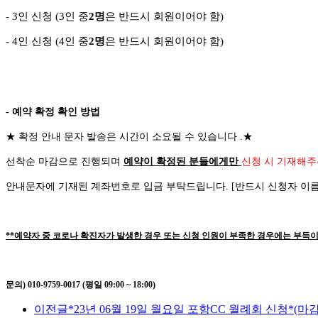
- 3
인 신청
(3
인 중
2
명
은 반드시 회원이어야 함
)
-
4
인 신청
(4
인 중
2
명
은 반드시 회원이어야 함
)
- 예약 확정 확인 방법
★
확정 안내 문자 발송은 시간이 소요될 수 있습니다
.
★
선착순 마감으로 진행되며
예약이 확정된 분들에게만
신청 시 기재해주
안내문자에 기재된 계좌번호로 입금 부탁드립니다
. [
반드시 신청자 이
**예약자 중 코로나 확진자가 발생한 경우 또는 신청 인원이 부족한 경우에는 부득이
문의) 010-9759-0017 (평일 09:00 ~ 18:00)
이전글
*23년 06월 19일 월요일 포항CC 월례회 신청*(마감