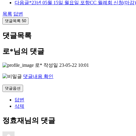
다음글
*23년 05월 15일 월요일 포항CC 월례회 신청(마감)
목록
답변
댓글목록
50
댓글목록
로*님의 댓글
로*
작성일
23-05-22 10:01
댓글내용 확인
댓글옵션
답변
삭제
정효재님의 댓글