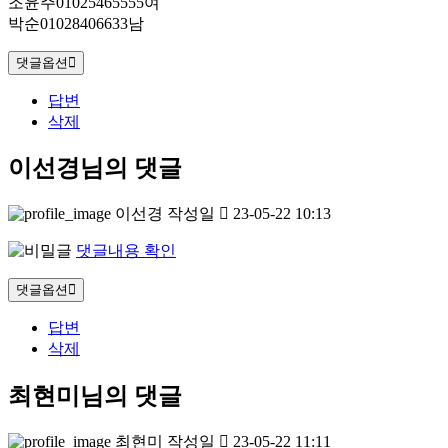
조윤주01025465555여
박순01028406633남
댓글옵션
답변
삭제
이선경님의 댓글
이선경
작성일
23-05-22 10:13
댓글내용 확인
댓글옵션
답변
삭제
최현미님의 댓글
최현미
작성일
23-05-22 11:11