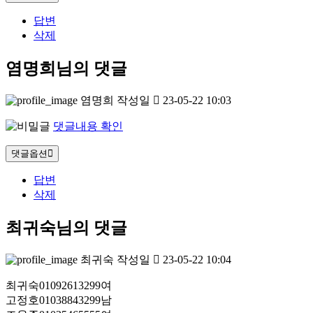
답변
삭제
염명희님의 댓글
염명희
작성일
23-05-22 10:03
댓글내용 확인
댓글옵션
답변
삭제
최귀숙님의 댓글
최귀숙
작성일
23-05-22 10:04
최귀숙01092613299여
고정호01038843299남