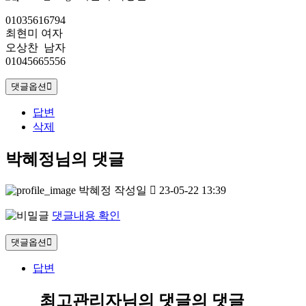
01035616794
최현미 여자
오상찬 남자
01045665556
댓글옵션
답변
삭제
박혜정님의 댓글
박혜정
작성일
23-05-22 13:39
댓글내용 확인
댓글옵션
답변
최고관리자님의 댓글
의 댓글