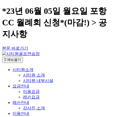
*23년 06월 05일 월요일 포항
CC 월례회 신청*(마감!) > 공
지사항
본문 바로가기
메뉴열기
시티원소개
시티원 소개
시티원 내부시설
요금안내
이용요금
레슨요금
레슨안내
강사진 소개
이용안내