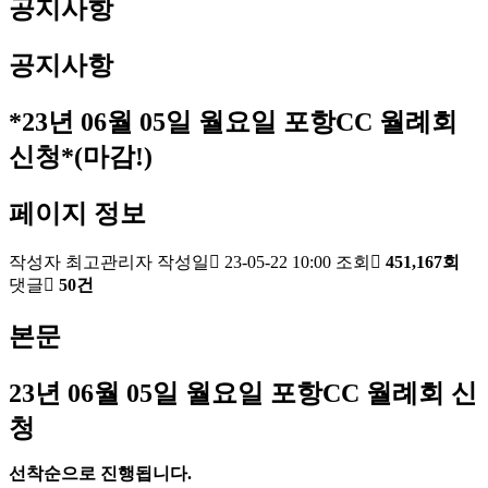
공지사항
공지사항
*23년 06월 05일 월요일 포항CC 월례회
신청*(마감!)
페이지 정보
작성자
최고관리자
작성일
23-05-22 10:00
조회
451,167회
댓글
50건
본문
23
년 06
월 05
일 월요일 포항
CC
월례회 신
청
선착순으로 진행됩니다
.