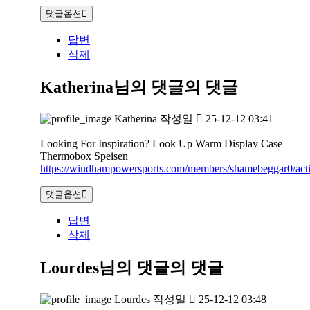
댓글옵션
답변
삭제
Katherina님의 댓글
의 댓글
Katherina
작성일
25-12-12 03:41
Looking For Inspiration? Look Up Warm Display Case
Thermobox Speisen
https://windhampowersports.com/members/shamebeggar0/acti
댓글옵션
답변
삭제
Lourdes님의 댓글
의 댓글
Lourdes
작성일
25-12-12 03:48