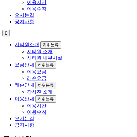
이용시간
이용수칙
오시는길
공지사항
시티원소개
하위분류
시티원 소개
시티원 내부시설
요금안내
하위분류
이용요금
레슨요금
레슨안내
하위분류
강사진 소개
이용안내
하위분류
이용시간
이용수칙
오시는길
공지사항