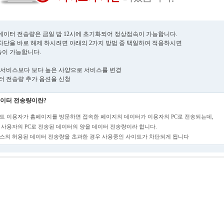
데이터 전송량은 금일 밤 12시에 초기화되어 정상접속이 가능합니다.
차단을 바로 해제 하시려면 아래의 2가지 방법 중 택일하여 적용하시면
이 가능합니다.
현재 서비스보다 보다 높은 사양으로 서비스를 변경
데이터 전송량 추가 옵션을 신청
이터 전송량이란?
트 이용자가 홈페이지를 방문하면 접속한 페이지의 데이터가 이용자의 PC로 전송되는데,
 사용자의 PC로 전송된 데이터의 양을 데이터 전송량이라 합니다.
스의 허용된 데이터 전송량을 초과한 경우 사용중인 사이트가 차단되게 됩니다