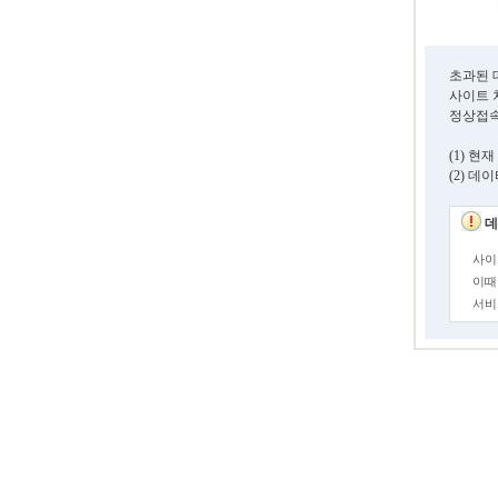
초과된 
사이트 
정상접속
(1) 
(2) 
데
사이
이때
서비