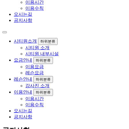
이용시간
이용수칙
오시는길
공지사항
시티원소개
하위분류
시티원 소개
시티원 내부시설
요금안내
하위분류
이용요금
레슨요금
레슨안내
하위분류
강사진 소개
이용안내
하위분류
이용시간
이용수칙
오시는길
공지사항