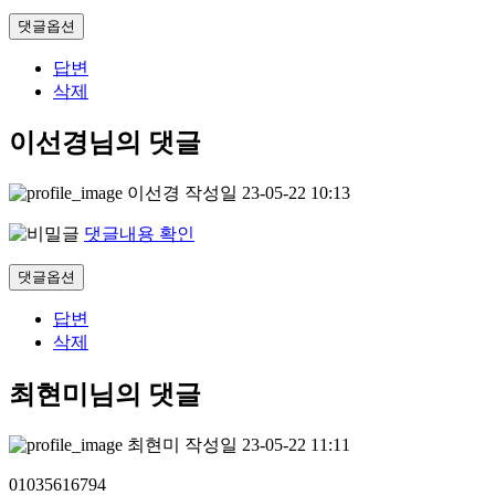
댓글옵션
답변
삭제
이선경님의 댓글
이선경
작성일
23-05-22 10:13
댓글내용 확인
댓글옵션
답변
삭제
최현미님의 댓글
최현미
작성일
23-05-22 11:11
01035616794