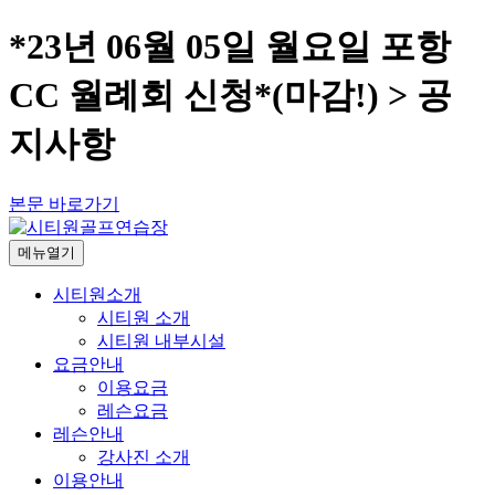
*23년 06월 05일 월요일 포항
CC 월례회 신청*(마감!) > 공
지사항
본문 바로가기
메뉴열기
시티원소개
시티원 소개
시티원 내부시설
요금안내
이용요금
레슨요금
레슨안내
강사진 소개
이용안내