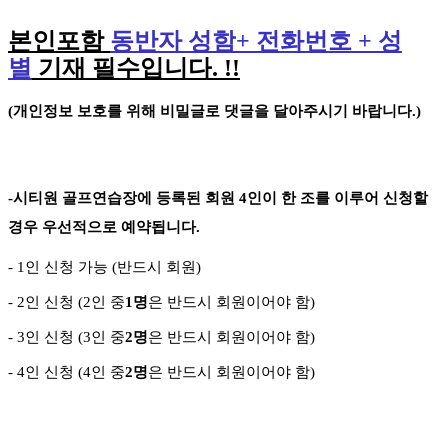
본인포함
동반자 성함
+
전화번호
+
성
별
기재 필수입니다
. !!
(
개인정보 보호를 위해 비밀글로 댓글을 달아주시기 바랍니다
.)
-
시티원 골프연습장에 등록된 회원
4
인이 한 조를 이루어 신청할
경우 우선적으로 예약됩니다
.
- 1
인 신청 가능
(
반드시 회원
)
- 2
인 신청
(2
인 중
1
명
은 반드시 회원이어야 함
)
- 3
인 신청
(3
인 중
2
명
은 반드시 회원이어야 함
)
-
4
인 신청
(4
인 중
2
명
은 반드시 회원이어야 함
)