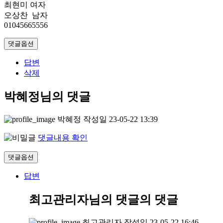
최현미 여자
오상찬 남자
01045665556
댓글옵션
답변
삭제
박혜정님의 댓글
박혜정
작성일
23-05-22 13:39
댓글내용 확인
댓글옵션
답변
최고관리자님의 댓글
의 댓글
최고관리자
작성일
23-05-22 16:46