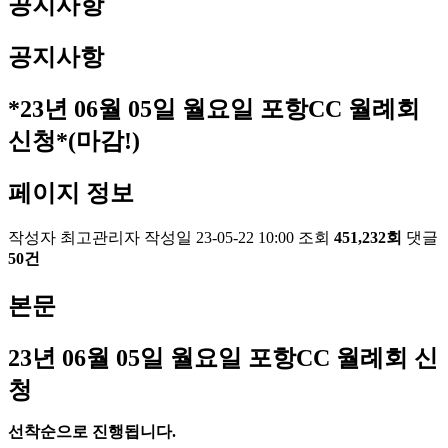
공지사항
공지사항
*23년 06월 05일 월요일 포항CC 월례회
신청*(마감!)
페이지 정보
작성자
최고관리자
작성일
23-05-22 10:00
조회
451,232회
댓글
50건
본문
23
년 06
월 05
일 월요일 포항
CC
월례회 신
청
선착순으로 진행됩니다
.