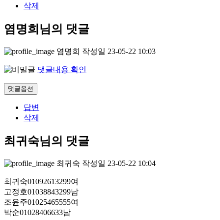
삭제
염명희님의 댓글
염명희
작성일
23-05-22 10:03
댓글내용 확인
댓글옵션
답변
삭제
최귀숙님의 댓글
최귀숙
작성일
23-05-22 10:04
최귀숙01092613299여
고정호01038843299남
조윤주01025465555여
박순01028406633남