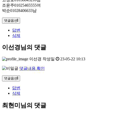
조윤주01025465555여
박순01028406633남
댓글옵션
답변
삭제
이선경님의 댓글
이선경
작성일
23-05-22 10:13
댓글내용 확인
댓글옵션
답변
삭제
최현미님의 댓글