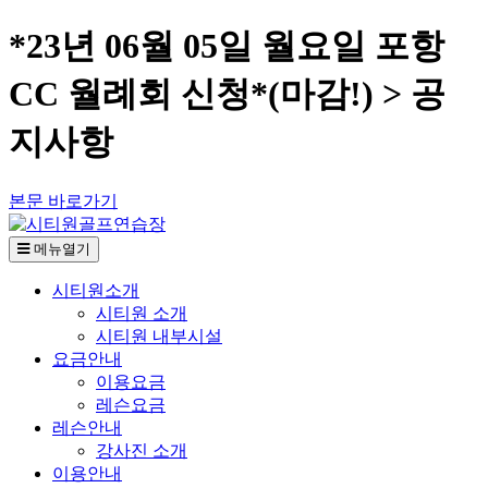
*23년 06월 05일 월요일 포항
CC 월례회 신청*(마감!) > 공
지사항
본문 바로가기
메뉴열기
시티원소개
시티원 소개
시티원 내부시설
요금안내
이용요금
레슨요금
레슨안내
강사진 소개
이용안내