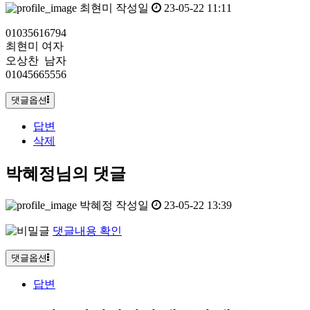
최현미
작성일
23-05-22 11:11
01035616794
최현미 여자
오상찬 남자
01045665556
댓글옵션
답변
삭제
박혜정님의 댓글
박혜정
작성일
23-05-22 13:39
댓글내용 확인
댓글옵션
답변