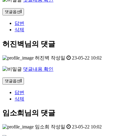
댓글옵션
답변
삭제
허진벽님의 댓글
허진벽
작성일
23-05-22 10:02
댓글내용 확인
댓글옵션
답변
삭제
임소희님의 댓글
임소희
작성일
23-05-22 10:02