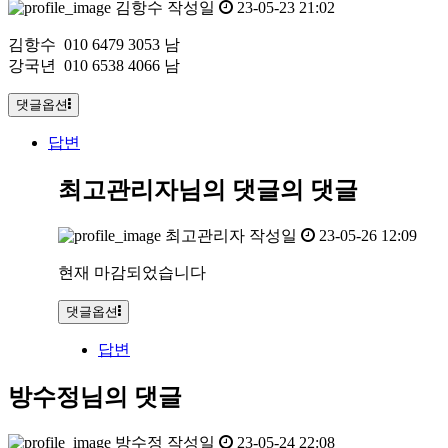
김항수
작성일
23-05-23 21:02
김항수 010 6479 3053 남
강국년 010 6538 4066 남
댓글옵션
답변
최고관리자님의 댓글
의 댓글
최고관리자
작성일
23-05-26 12:09
현재 마감되었습니다
댓글옵션
답변
방수정님의 댓글
방수정
작성일
23-05-24 22:08