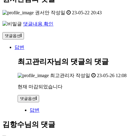
권서안
작성일
23-05-22 20:43
댓글내용 확인
댓글옵션
답변
최고관리자님의 댓글
의 댓글
최고관리자
작성일
23-05-26 12:08
현재 마감되었습니다
댓글옵션
답변
김항수님의 댓글