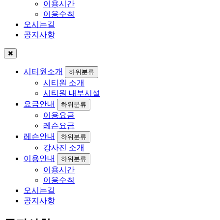
이용시간
이용수칙
오시는길
공지사항
시티원소개
하위분류
시티원 소개
시티원 내부시설
요금안내
하위분류
이용요금
레슨요금
레슨안내
하위분류
강사진 소개
이용안내
하위분류
이용시간
이용수칙
오시는길
공지사항