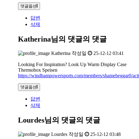
댓글옵션
답변
삭제
Katherina님의 댓글
의 댓글
Katherina
작성일
25-12-12 03:41
Looking For Inspiration? Look Up Warm Display Case
Thermobox Speisen
https://windhampowersports.com/members/shamebeggar0/acti
댓글옵션
답변
삭제
Lourdes님의 댓글
의 댓글
Lourdes
작성일
25-12-12 03:48