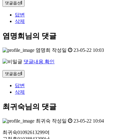
댓글옵션
답변
삭제
염명희님의 댓글
염명희
작성일
23-05-22 10:03
댓글내용 확인
댓글옵션
답변
삭제
최귀숙님의 댓글
최귀숙
작성일
23-05-22 10:04
최귀숙01092613299여
고정호01038843299남