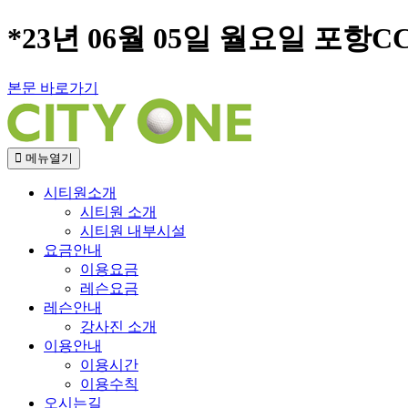
*23년 06월 05일 월요일 포항C
본문 바로가기
메뉴열기
시티원소개
시티원 소개
시티원 내부시설
요금안내
이용요금
레슨요금
레슨안내
강사진 소개
이용안내
이용시간
이용수칙
오시는길