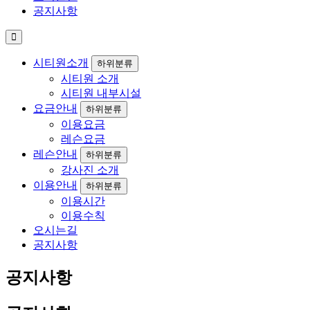
공지사항
시티원소개
하위분류
시티원 소개
시티원 내부시설
요금안내
하위분류
이용요금
레슨요금
레슨안내
하위분류
강사진 소개
이용안내
하위분류
이용시간
이용수칙
오시는길
공지사항
공지사항