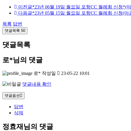
이전글
*23년 06월 19일 월요일 포항CC 월례회 신청*(마
다음글
*23년 05월 15일 월요일 포항CC 월례회 신청(마
목록
답변
댓글목록
50
댓글목록
로*님의 댓글
로*
작성일
23-05-22 10:01
댓글내용 확인
댓글옵션
답변
삭제
정효재님의 댓글