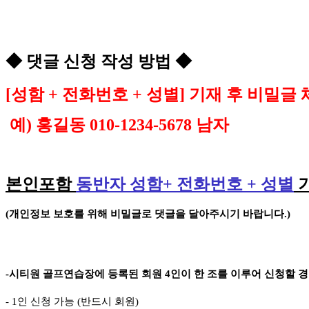
◆
댓글 신청 작성 방법
◆
[
성함
+
전화번호
+
성별
]
기재 후 비밀글 
예
)
홍길동
010-1234-5678
남자
본인포함
동반자 성함
+
전화번호
+
성별
(
개인정보 보호를 위해 비밀글로 댓글을 달아주시기 바랍니다
.)
-
시티원 골프연습장에 등록된 회원
4
인이 한 조를 이루어 신청할 
- 1
인 신청 가능
(
반드시 회원
)