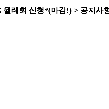
C 월례회 신청*(마감!) > 공지사