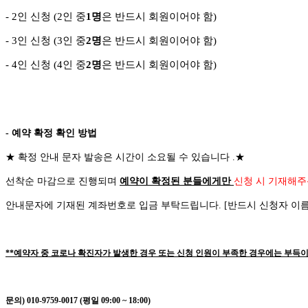
- 2
인 신청
(2
인 중
1
명
은 반드시 회원이어야 함
)
- 3
인 신청
(3
인 중
2
명
은 반드시 회원이어야 함
)
-
4
인 신청
(4
인 중
2
명
은 반드시 회원이어야 함
)
- 예약 확정 확인 방법
★
확정 안내 문자 발송은 시간이 소요될 수 있습니다
.
★
선착순 마감으로 진행되며
예약이 확정된 분들에게만
신청 시 기재해주
안내문자에 기재된 계좌번호로 입금 부탁드립니다
. [
반드시 신청자 이
**예약자 중 코로나 확진자가 발생한 경우 또는 신청 인원이 부족한 경우에는 부득이
문의) 010-9759-0017 (평일 09:00 ~ 18:00)