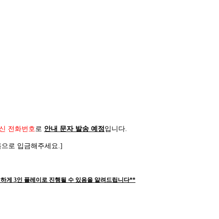
신 전화번호
로
안내 문자 발송 예정
입니다
.
름으로 입금해주세요
.]
하게 3인 플레이로 진행될 수 있음을 알려드립니다**