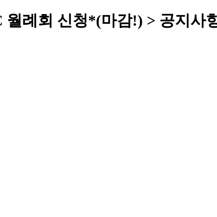
C 월례회 신청*(마감!) > 공지사