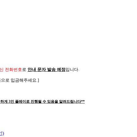
신 전화번호
로
안내 문자 발송 예정
입니다
.
름으로 입금해주세요
.]
하게 3인 플레이로 진행될 수 있음을 알려드립니다**
!)