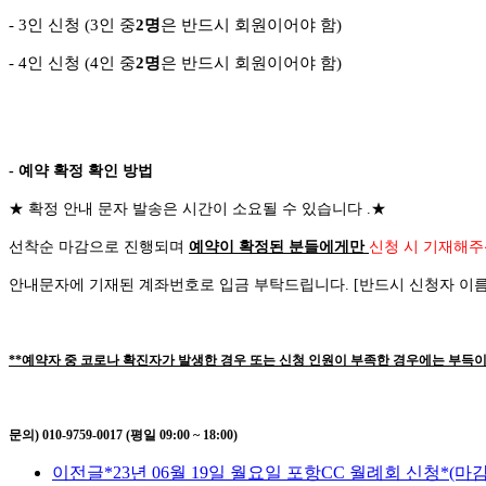
- 3
인 신청
(3
인 중
2
명
은 반드시 회원이어야 함
)
-
4
인 신청
(4
인 중
2
명
은 반드시 회원이어야 함
)
- 예약 확정 확인 방법
★
확정 안내 문자 발송은 시간이 소요될 수 있습니다
.
★
선착순 마감으로 진행되며
예약이 확정된 분들에게만
신청 시 기재해주
안내문자에 기재된 계좌번호로 입금 부탁드립니다
. [
반드시 신청자 이
**예약자 중 코로나 확진자가 발생한 경우 또는 신청 인원이 부족한 경우에는 부득이
문의) 010-9759-0017 (평일 09:00 ~ 18:00)
이전글
*23년 06월 19일 월요일 포항CC 월례회 신청*(마감