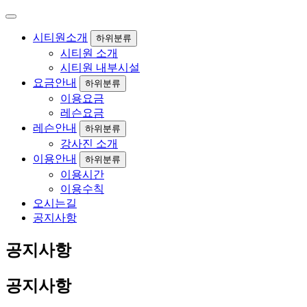
시티원소개
하위분류
시티원 소개
시티원 내부시설
요금안내
하위분류
이용요금
레슨요금
레슨안내
하위분류
강사진 소개
이용안내
하위분류
이용시간
이용수칙
오시는길
공지사항
공지사항
공지사항