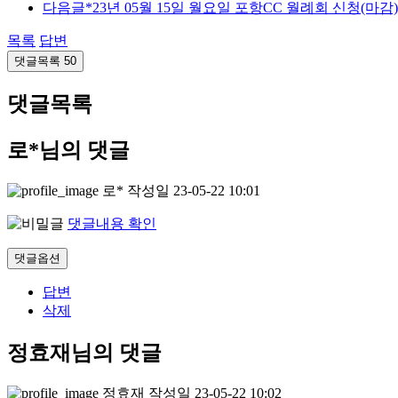
다음글
*23년 05월 15일 월요일 포항CC 월례회 신청(마감)
목록
답변
댓글목록
50
댓글목록
로*님의 댓글
로*
작성일
23-05-22 10:01
댓글내용 확인
댓글옵션
답변
삭제
정효재님의 댓글
정효재
작성일
23-05-22 10:02