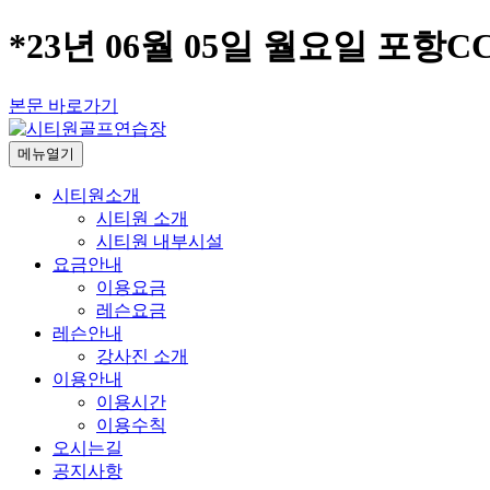
*23년 06월 05일 월요일 포항C
본문 바로가기
메뉴열기
시티원소개
시티원 소개
시티원 내부시설
요금안내
이용요금
레슨요금
레슨안내
강사진 소개
이용안내
이용시간
이용수칙
오시는길
공지사항