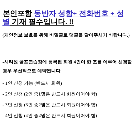
본인포함
동반자 성함
+
전화번호
+
성
별
기재 필수입니다
. !!
(
개인정보 보호를 위해 비밀글로 댓글을 달아주시기 바랍니다
.)
-
시티원 골프연습장에 등록된 회원
4
인이 한 조를 이루어 신청할
경우 우선적으로 예약됩니다
.
- 1
인 신청 가능
(
반드시 회원
)
- 2
인 신청
(2
인 중
1
명
은 반드시 회원이어야 함
)
- 3
인 신청
(3
인 중
2
명
은 반드시 회원이어야 함
)
-
4
인 신청
(4
인 중
2
명
은 반드시 회원이어야 함
)