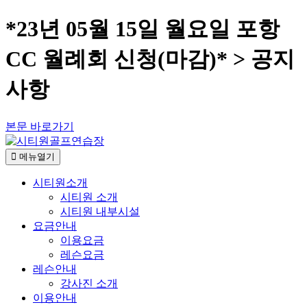
*23년 05월 15일 월요일 포항
CC 월례회 신청(마감)* > 공지
사항
본문 바로가기
메뉴열기
시티원소개
시티원 소개
시티원 내부시설
요금안내
이용요금
레슨요금
레슨안내
강사진 소개
이용안내