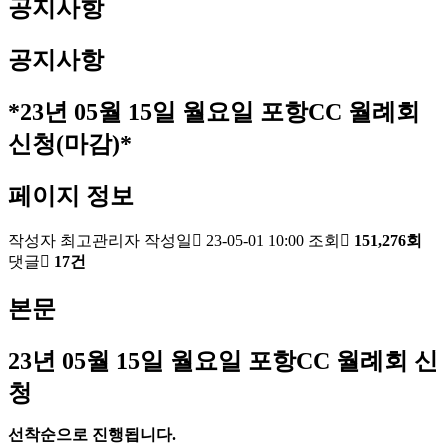
공지사항
공지사항
*23년 05월 15일 월요일 포항CC 월례회
신청(마감)*
페이지 정보
작성자
최고관리자
작성일
23-05-01 10:00
조회
151,276회
댓글
17건
본문
23
년 05
월 15
일 월요일 포항
CC
월례회 신
청
선착순으로 진행됩니다
.