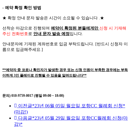
- 예약 확정 확인 방법
★
확정 안내 문자 발송은 시간이 소요될 수 있습니다
.
★
선착순 마감으로 진행되며
예약이 확정된 분들에게만
신청 시 기재해
주신 전화번호
로
안내 문자 발송 예정
입니다
.
안내문자에 기재된 계좌번호로 입금 부탁드립니다
. [
반드시 신청자 이
름으로 입금해주세요
.]
**예약자 중 코로나 확진자가 발생한 경우 또는 신청 인원이 부족한 경우에는 부득
이하게 3인 플레이로 진행될 수 있음을 알려드립니다**
문의) 010-9759-0017 (평일 09:00 ~ 18:00)
이전글
*23년 06월 05일 월요일 포항CC 월례회 신청*
(마감!)
다음글
*23년 05월 29일 월요일 포항CC월례회 신청(마
감)*