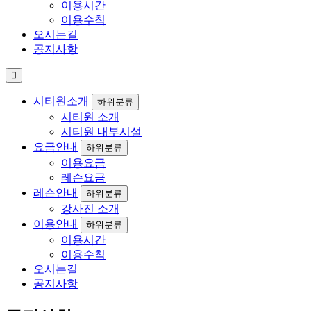
이용시간
이용수칙
오시는길
공지사항
시티원소개
하위분류
시티원 소개
시티원 내부시설
요금안내
하위분류
이용요금
레슨요금
레슨안내
하위분류
강사진 소개
이용안내
하위분류
이용시간
이용수칙
오시는길
공지사항