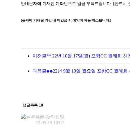
안내문자에 기재된 계좌번호로 입금 부탁드립니다
. [
반드시 
(
문자에 기재된 기간 내 미입금 시 예약이 자동 취소됩니다
.)
이전글
** 22년 10월 17일(월) 포항CC 월례회 신청
다음글
♣♣22년 9월 19일 월요일 포항CC 월례회
댓글목록
10
류윤숙
작성일
22-09-19 10:02