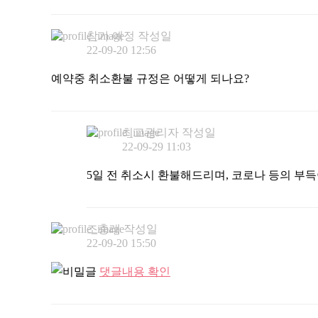
참가 예정
작성일
22-09-20 12:56
예약중 취소환불 규정은 어떻게 되나요?
최고관리자
작성일
22-09-29 11:03
5일 전 취소시 환불해드리며, 코로나 등의 부
조충래
작성일
22-09-20 15:50
댓글내용 확인