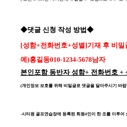
◆
댓글 신청 작성 방법
◆
[
성함
+
전화번호
+
성별
]
기재 후 비밀
예
)
홍길동
010-1234-5678
남자
본인포함 동반자 성함
+
전화번호
+
(
개인정보 보호를 위해 비밀글로 댓글을 달아주시기 바
-
시티원 골프연습장에 등록된 회원
4
인이 한 조를 이루어