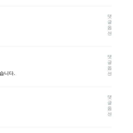
댓
글
옵
션
댓
글
옵
습니다.
션
댓
글
옵
션