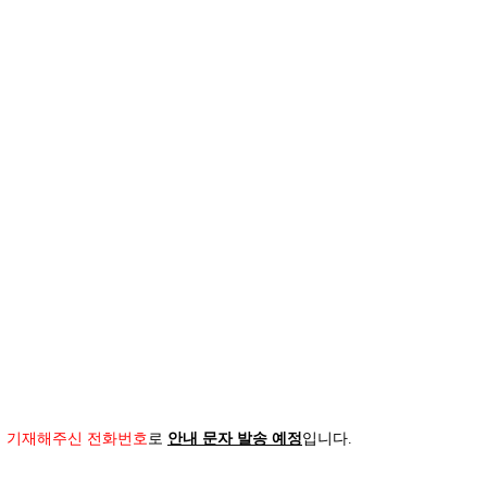
시 기재해주신 전화번호
로
안내 문자 발송 예정
입니다
.