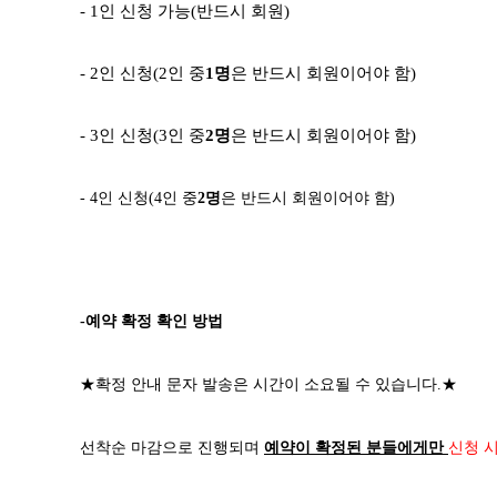
- 1
인 신청 가능
(
반드시 회원
)
- 2
인 신청
(2
인 중
1
명
은 반드시 회원이어야 함
)
- 3
인 신청
(3
인 중
2
명
은 반드시 회원이어야 함
)
- 4
인 신청
(4
인 중
2
명
은 반드시 회원이어야 함
)
-예약 확정 확인 방법
★
확정 안내 문자 발송은 시간이 소요될 수 있습니다
.
★
선착순 마감으로 진행되며
예약이 확정된 분들에게만
신청 