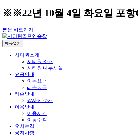
※※22년 10월 4일 화요일 포
본문 바로가기
메뉴열기
시티원소개
시티원 소개
시티원 내부시설
요금안내
이용요금
레슨요금
레슨안내
강사진 소개
이용안내
이용시간
이용수칙
오시는길
공지사항