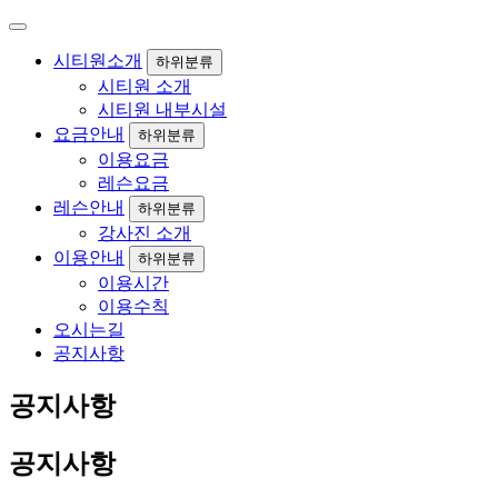
시티원소개
하위분류
시티원 소개
시티원 내부시설
요금안내
하위분류
이용요금
레슨요금
레슨안내
하위분류
강사진 소개
이용안내
하위분류
이용시간
이용수칙
오시는길
공지사항
공지사항
공지사항