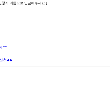
신청자 이름으로 입금해주세요
.]
 **
 신청♣♣